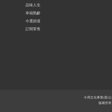
品味人生
幸福熟齡
今選頻道
訂閱零售
今周文化事業(股)公司
版權所有 本網