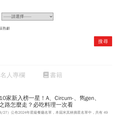
~
福熟齡
名人專欄
書籍
10家新入榜一星！A、Circum-、雋gen、
星之路怎麼走？必吃料理一次看
/27）公布2024年星級餐廳名單，本屆米其林摘星名單中，共有 49