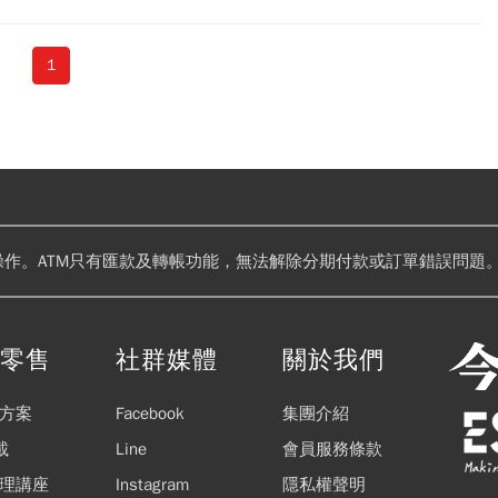
1
操作。ATM只有匯款及轉帳功能，無法解除分期付款或訂單錯誤問題。
閱零售
社群媒體
關於我們
方案
Facebook
集團介紹
載
Line
會員服務條款
理講座
Instagram
隱私權聲明