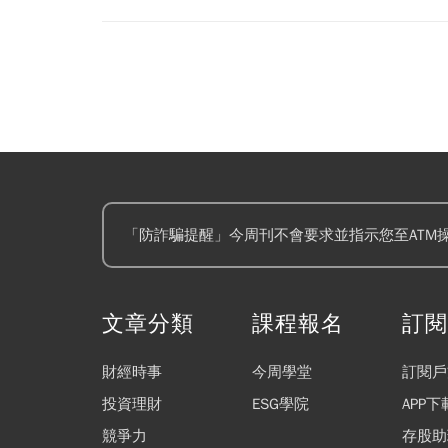
「防詐騙提醒」今周刊不會要求並指示您至ATM
文章分類
課程報名
訂
財經時事
今周學堂
訂閱戶
投資理財
ESG學院
APP下
競爭力
存股助