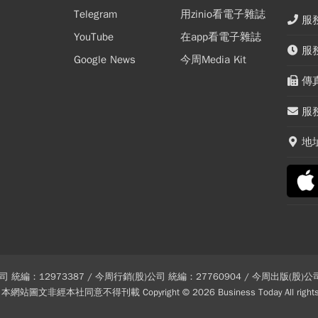
Telegram
用zinio看電子雜誌
服務
YouTube
在app看電子雜誌
服務
Google News
今周Media Kit
傳真
服務
地
 統編：12973387 / 今周行銷(股)公司 統編：27760904 / 今周出版(股)公司
站圖文非經本社同意不得刊載 Copyright © 2026 Business Today All rights 