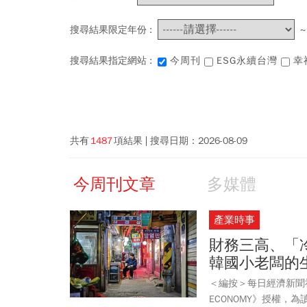
搜尋結果限定年份 :
搜尋結果指定網站 :
今周刊
ESG永續台灣
幸
共有
1487
項結果
搜尋日期：
2026-08-09
今周刊文章
多媒體
產業時事
財務三高、「
韓國小老闆的
＜編按＞每日經濟新聞
ECONOMY》授權，