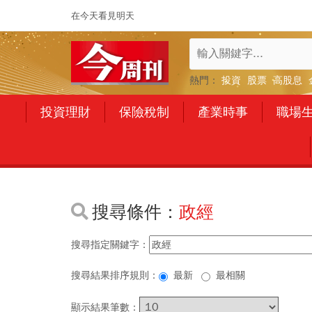
在今天看見明天
熱門：
投資
股票
高股息
投資理財
保險稅制
產業時事
職場
搜尋條件：
政經
搜尋指定關鍵字：
搜尋結果排序規則：
最新
最相關
顯示結果筆數：