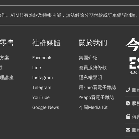
操作。ATM只有匯款及轉帳功能，無法解除分期付款或訂單錯誤問題。
閱零售
社群媒體
關於我們
方案
Facebook
集團介紹
載
Line
會員服務條款
理講座
Instagram
隱私權聲明
Telegram
用zinio看電子雜誌
服務
YouTube
在app看電子雜誌
服務
Google News
今周Media Kit
傳真
服務