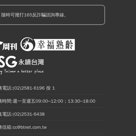
隨時可撥打165反詐騙諮詢專線。
電話:(02)2581-6196 按 1
時間:週一至週五09:00~12:00；13:30~18:00
電話:(02)2531-6438
信箱:cc@btnet.com.tw