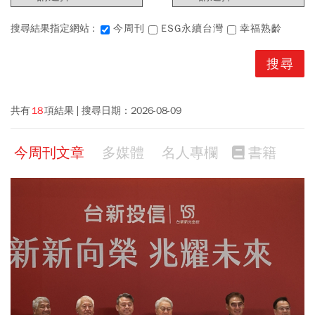
搜尋結果指定網站 :
今周刊
ESG永續台灣
幸福熟齡
共有
18
項結果
搜尋日期：
2026-08-09
今周刊文章
多媒體
名人專欄
書籍