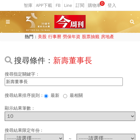
0
熱門：
美股
行事曆
勞保年資
股票抽籤
房地產
搜尋條件：
新壽董事長
搜尋指定關鍵字：
搜尋結果排序規則：
最新
最相關
顯示結果筆數：
搜尋結果限定年份 :
~