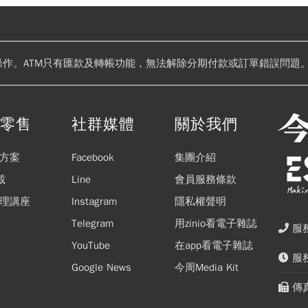
操作。ATM只有匯款及轉帳功能，無法解除分期付款或訂單錯誤問題。
閱零售
社群媒體
關於我們
方案
Facebook
集團介紹
載
Line
會員服務條款
理講座
Instagram
隱私權聲明
Telegram
用zinio看電子雜誌
服務
YouTube
在app看電子雜誌
服務
Google News
今周Media Kit
傳真