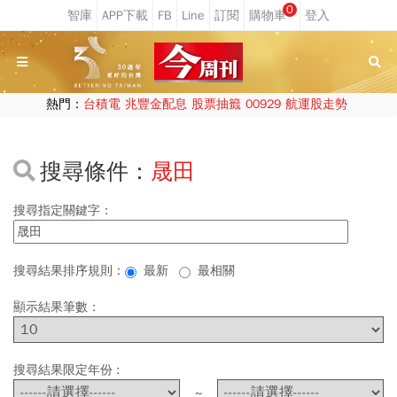
0
熱門：
台積電
兆豐金配息
股票抽籤
00929
航運股走勢
搜尋條件：
晟田
搜尋指定關鍵字：
搜尋結果排序規則：
最新
最相關
顯示結果筆數：
搜尋結果限定年份 :
~