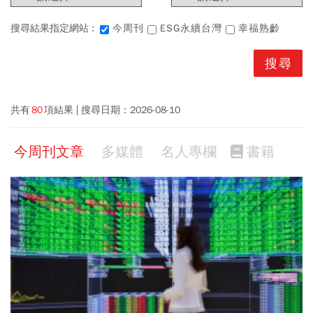
搜尋結果指定網站 :
今周刊
ESG永續台灣
幸福熟齡
共有
80
項結果
搜尋日期：
2026-08-10
今周刊文章
多媒體
名人專欄
書籍