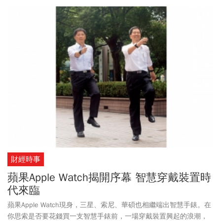
財經時事
蘋果Apple Watch揭開序幕 智慧穿戴裝置時
代來臨
蘋果Apple Watch現身，三星、索尼、華碩也相繼端出智慧手錶。在
你思索是否要花錢買一支智慧手錶前，一場穿戴裝置興起的浪潮，