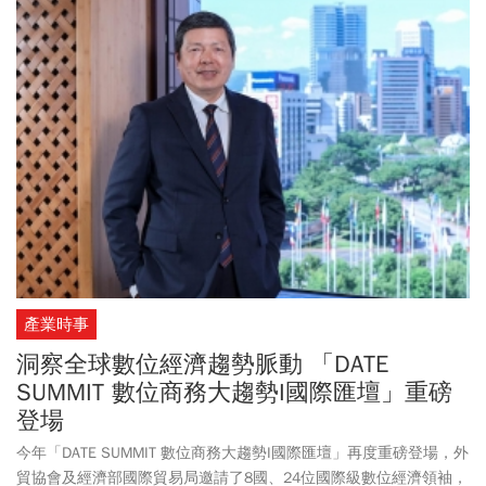
產業時事
洞察全球數位經濟趨勢脈動 「DATE
SUMMIT 數位商務大趨勢I國際匯壇」重磅
登場
今年「DATE SUMMIT 數位商務大趨勢I國際匯壇」再度重磅登場，外
貿協會及經濟部國際貿易局邀請了8國、24位國際級數位經濟領袖，