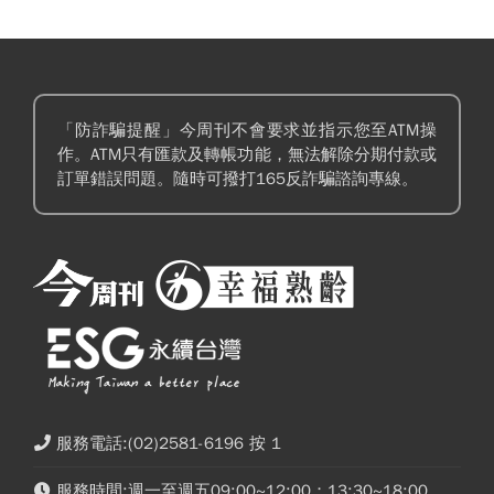
「防詐騙提醒」今周刊不會要求並指示您至ATM操
作。ATM只有匯款及轉帳功能，無法解除分期付款或
訂單錯誤問題。隨時可撥打165反詐騙諮詢專線。
服務電話:(02)2581-6196 按 1
服務時間:週一至週五09:00~12:00；13:30~18:00