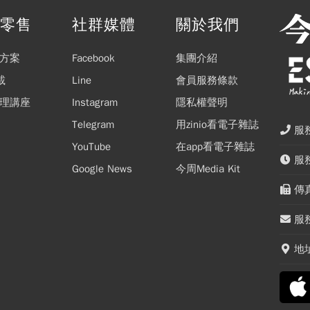
閱零售
社群媒體
關於我們
方案
Facebook
集團介紹
載
Line
會員服務條款
理講座
Instagram
隱私權聲明
Telegram
用zinio看電子雜誌
服務
YouTube
在app看電子雜誌
服務
Google News
今周Media Kit
傳真
服務
地