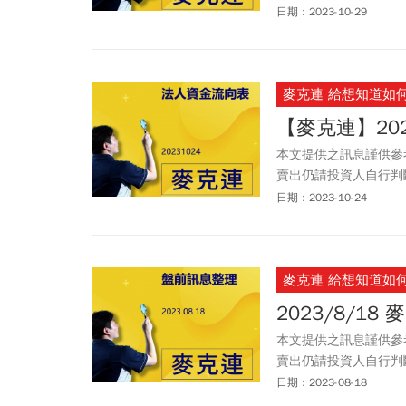
以任何型態傳播於他人
日期：2023-10-29
麥克連 給想知道如
【麥克連】20
本文提供之訊息謹供參
賣出仍請投資人自行判
以任何型態傳播於他人
日期：2023-10-24
麥克連 給想知道如
2023/8/1
本文提供之訊息謹供參
賣出仍請投資人自行判
以任何型態傳播於他人
日期：2023-08-18