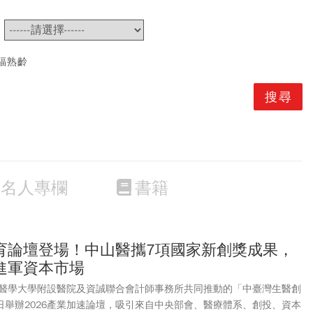
~
福熟齡
名人專欄
書籍
育論壇登場！中山醫攜7項國家新創獎成果，
進軍資本市場
醫學大學附設醫院及資誠聯合會計師事務所共同推動的「中臺灣生醫創
1日舉辦2026產業加速論壇，吸引來自中央部會、醫療體系、創投、資本