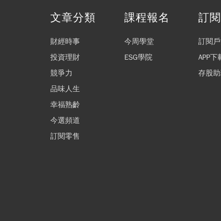
文章分類
課程報名
訂
財經時事
今周學堂
訂閱戶
投資理財
ESG學院
APP下
競爭力
存股助
品味人生
幸福熟齡
今選頻道
訂閱零售