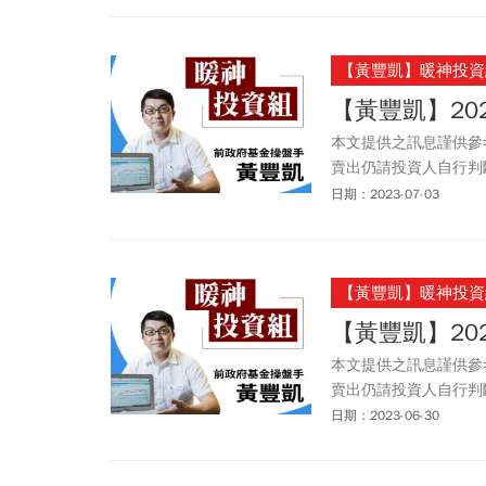
【黃豐凱】暖神投資
【黃豐凱】20
本文提供之訊息謹供參
賣出仍請投資人自行判
以任何型態傳播於他人
日期：2023-07-03
【黃豐凱】暖神投資
【黃豐凱】20
本文提供之訊息謹供參
賣出仍請投資人自行判
以任何型態傳播於他人
日期：2023-06-30