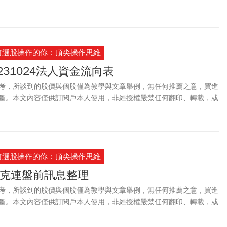
。
何選股操作的你：頂尖操作思維
231024法人資金流向表
考，所談到的股價與個股僅為教學與文章舉例，無任何推薦之意，買進
斷。本文內容僅供訂閱戶本人使用，非經授權嚴禁任何翻印、轉載，或
。
何選股操作的你：頂尖操作思維
8 麥克連盤前訊息整理
考，所談到的股價與個股僅為教學與文章舉例，無任何推薦之意，買進
斷。本文內容僅供訂閱戶本人使用，非經授權嚴禁任何翻印、轉載，或
。