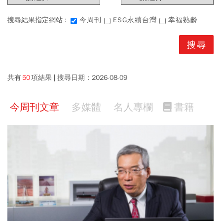
搜尋結果指定網站 :
今周刊
ESG永續台灣
幸福熟齡
共有
50
項結果
搜尋日期：
2026-08-09
今周刊文章
多媒體
名人專欄
書籍