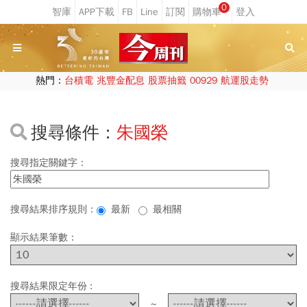
0
熱門：
台積電
兆豐金配息
股票抽籤
00929
航運股走勢
搜尋條件：
朱國榮
搜尋指定關鍵字：
搜尋結果排序規則：
最新
最相關
顯示結果筆數：
搜尋結果限定年份 :
~