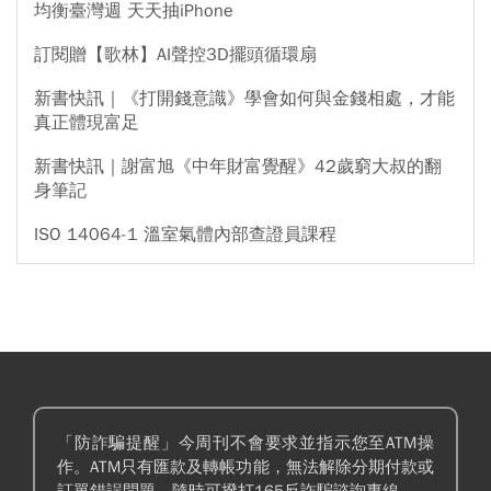
均衡臺灣週 天天抽iPhone
訂閱贈【歌林】AI聲控3D擺頭循環扇
新書快訊｜《打開錢意識》學會如何與金錢相處，才能
真正體現富足
新書快訊｜謝富旭《中年財富覺醒》42歲窮大叔的翻
身筆記
ISO 14064-1 溫室氣體內部查證員課程
「防詐騙提醒」今周刊不會要求並指示您至ATM操
作。ATM只有匯款及轉帳功能，無法解除分期付款或
訂單錯誤問題。隨時可撥打165反詐騙諮詢專線。