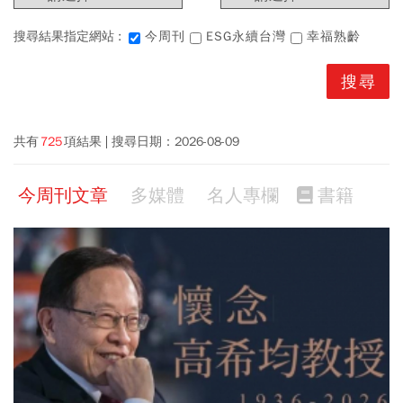
搜尋結果指定網站 :
今周刊
ESG永續台灣
幸福熟齡
共有
725
項結果
搜尋日期：
2026-08-09
今周刊文章
多媒體
名人專欄
書籍