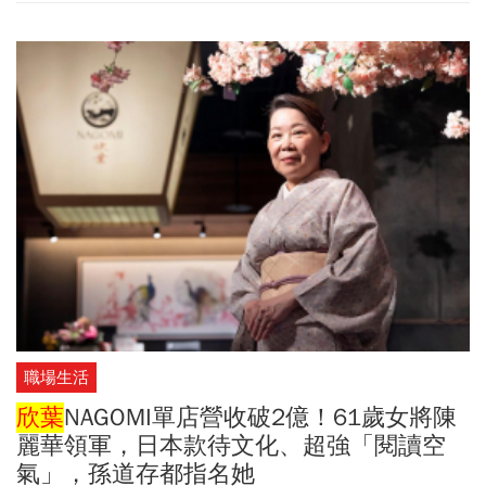
職場生活
欣葉
NAGOMI單店營收破2億！61歲女將陳
麗華領軍，日本款待文化、超強「閱讀空
氣」，孫道存都指名她