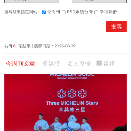
搜尋結果指定網站 :
今周刊
ESG永續台灣
幸福熟齡
共有
61
項結果
搜尋日期：
2026-08-09
今周刊文章
多媒體
名人專欄
書籍