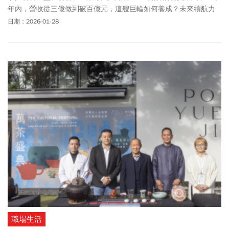
年內，營收從三億做到破百億元，這艘巨輪如何養成？未來續航力
是否充足？
日期：2026-01-28
職場生活