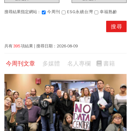
搜尋結果指定網站 :
今周刊
ESG永續台灣
幸福熟齡
共有
395
項結果
搜尋日期：
2026-08-09
今周刊文章
多媒體
名人專欄
書籍