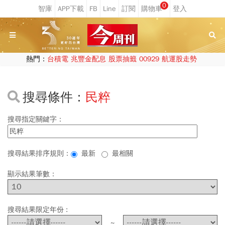
0
熱門：
台積電
兆豐金配息
股票抽籤
00929
航運股走勢
搜尋條件：
民粹
搜尋指定關鍵字：
搜尋結果排序規則：
最新
最相關
顯示結果筆數：
搜尋結果限定年份 :
~