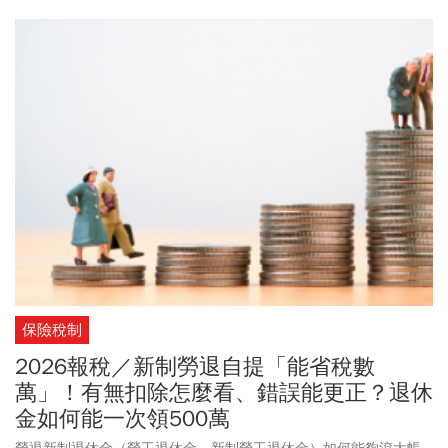
保險稅制
2026報稅／新制勞退自提「能省稅數
萬」！有無扣除怎麼看、錯誤能更正？退休
金如何能一次領500萬