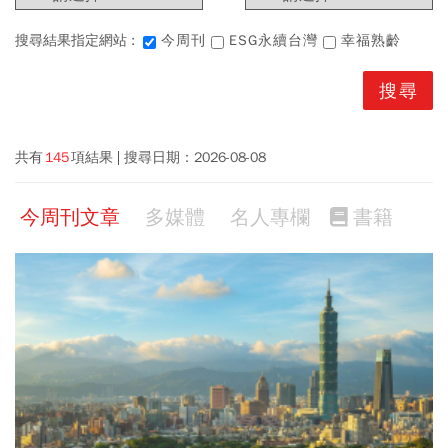
搜尋結果指定網站 :
今周刊
ESG永續台灣
幸福熟齡
共有
145
項結果
搜尋日期：
2026-08-08
今周刊文章
多媒體
名人專欄
書籍