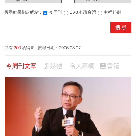
搜尋結果指定網站 :
今周刊
ESG永續台灣
幸福熟齡
共有
200
項結果
搜尋日期：
2026-08-07
今周刊文章
多媒體
名人專欄
書籍