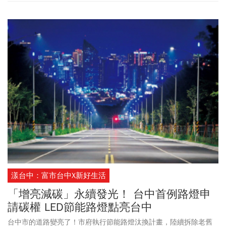
機制，建立桃園建築產業新標準，進一步形塑城市整體價值。
漾台中：富市台中X新好生活
「增亮減碳」永續發光！ 台中首例路燈申
請碳權 LED節能路燈點亮台中
台中市的道路變亮了！市府執行節能路燈汰換計畫，陸續拆除老舊