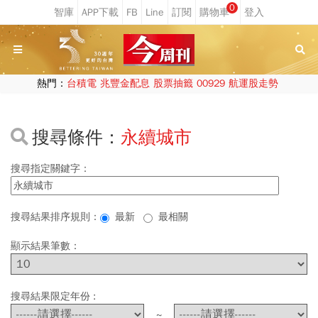
0
熱門：
台積電
兆豐金配息
股票抽籤
00929
航運股走勢
搜尋條件：
永續城市
搜尋指定關鍵字：
搜尋結果排序規則：
最新
最相關
顯示結果筆數：
搜尋結果限定年份 :
~