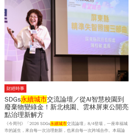
財經時事
SDGs
永續城市
交流論壇／從AI智慧校園到
廢棄物變綠金！新北桃園、雲林屏東公開亮
點治理新解方
《今周刊》「2026 SDGs
永續城市
交流論壇」8/4登場，一座幸福城
市的誕生，來自每一次治理創新，也來自每一次跨域合作。本屆論