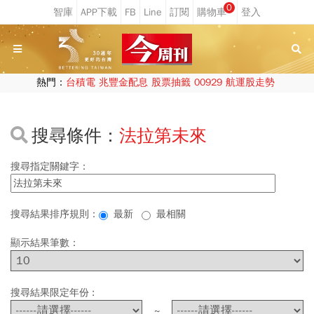
0
熱門：
台積電
兆豐金配息
股票抽籤
00929
航運股走勢
搜尋條件：
法拉第未來
搜尋指定關鍵字：
搜尋結果排序規則：
最新
最相關
顯示結果筆數：
搜尋結果限定年份 :
~