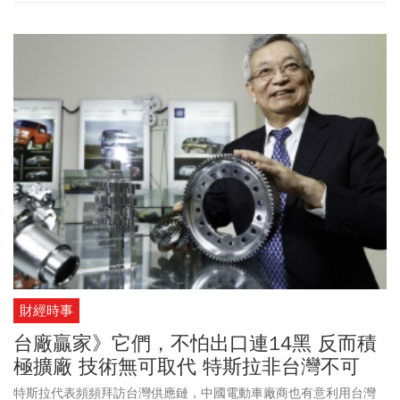
財經時事
台廠贏家》它們，不怕出口連14黑 反而積
極擴廠 技術無可取代 特斯拉非台灣不可
特斯拉代表頻頻拜訪台灣供應鏈，中國電動車廠商也有意利用台灣