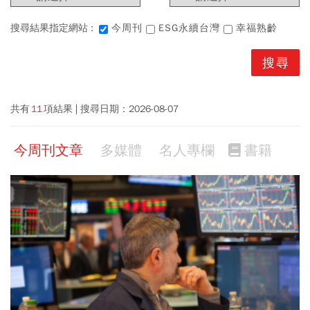
搜尋結果指定網站 :
今周刊
ESG永續台灣
幸福熟齡
共有
11
項結果
搜尋日期：
2026-08-07
今周刊文章
多媒體
名人專欄
書籍