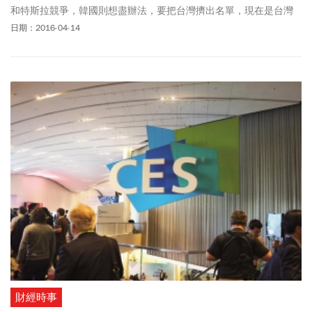
和特斯拉競爭，韓國則想盡辦法，要把台灣擠出名單，現在是台灣
電動車產業發展的關鍵時刻。
日期：2016-04-14
財經時事