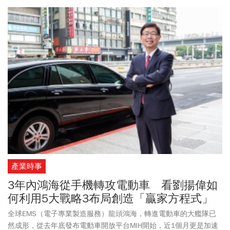
產業時事
3年內鴻海從手機轉攻電動車 看劉揚偉如
何利用5大戰略3布局創造「贏家方程式」
全球EMS（電子專業製造服務）龍頭鴻海，轉進電動車的大艦隊已
然成形，從去年底發布電動車開放平台MIH開始，近1個月更是加速