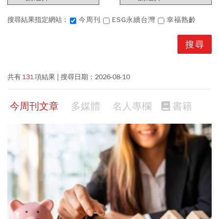
搜尋結果指定網站 :
今周刊
ESG永續台灣
幸福熟齡
共有
131
項結果
搜尋日期：
2026-08-10
今周刊文章
多媒體
名人專欄
書籍