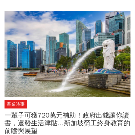
驗，而保誠人壽總經理王慰慈也進一步說明如何選擇第一張保單、
如何面對醫療險調整與多媒體行銷通路的發展趨勢。
產業時事
一輩子可獲720萬元補助！政府出錢讓你讀
書，還發生活津貼...新加坡勞工終身教育的
前瞻與展望