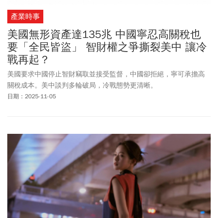
產業時事
美國無形資產達135兆 中國寧忍高關稅也
要「全民皆盜」 智財權之爭撕裂美中 讓冷
戰再起？
美國要求中國停止智財竊取並接受監督，中國卻拒絕，寧可承擔高
關稅成本。美中談判多輪破局，冷戰態勢更清晰。
日期：2025-11-05