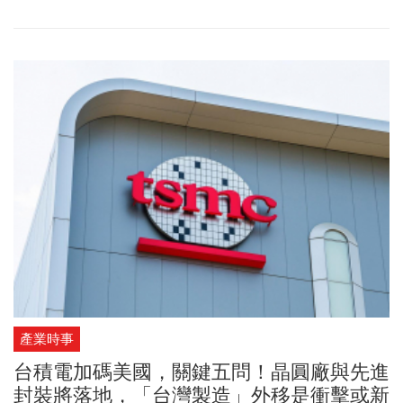
產業時事
台積電加碼美國，關鍵五問！晶圓廠與先進
封裝將落地，「台灣製造」外移是衝擊或新