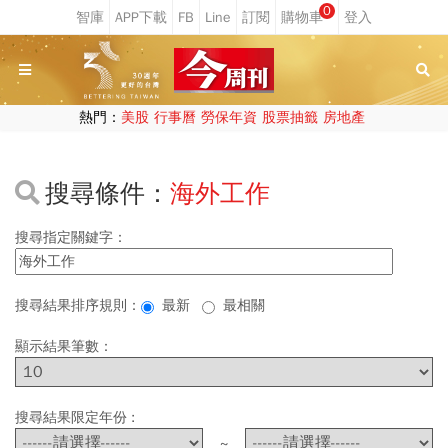
0
熱門：
美股
行事曆
勞保年資
股票抽籤
房地產
搜尋條件：
海外工作
搜尋指定關鍵字：
搜尋結果排序規則：
最新
最相關
顯示結果筆數：
搜尋結果限定年份 :
~