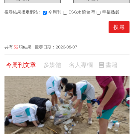
搜尋結果指定網站 :
今周刊
ESG永續台灣
幸福熟齡
共有
52
項結果
搜尋日期：
2026-08-07
今周刊文章
多媒體
名人專欄
書籍