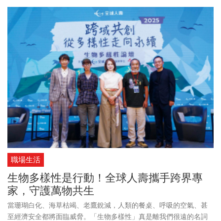
公司重視人才、共享經營成果的文化與決心。
職場生活
生物多樣性是行動！全球人壽攜手跨界專
家，守護萬物共生
當珊瑚白化、海草枯竭、老鷹銳減，人類的餐桌、呼吸的空氣、甚
至經濟安全都將面臨威脅。「生物多樣性」真是離我們很遠的名詞