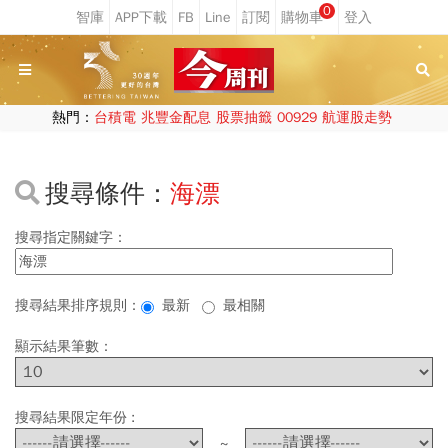
0
熱門：
台積電
兆豐金配息
股票抽籤
00929
航運股走勢
搜尋條件：
海漂
搜尋指定關鍵字：
搜尋結果排序規則：
最新
最相關
顯示結果筆數：
搜尋結果限定年份 :
~