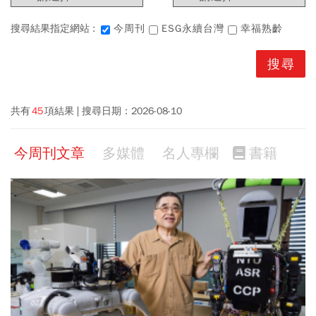
搜尋結果指定網站 :
今周刊
ESG永續台灣
幸福熟齡
共有
45
項結果
搜尋日期：
2026-08-10
今周刊文章
多媒體
名人專欄
書籍