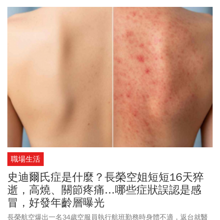
職場生活
史迪爾氏症是什麼？長榮空姐短短16天猝
逝，高燒、關節疼痛...哪些症狀誤認是感
冒，好發年齡層曝光
長榮航空爆出一名34歲空服員執行航班勤務時身體不適，返台就醫