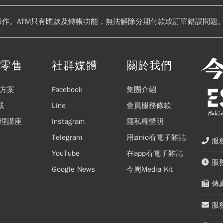
操作。ATM只有匯款及轉帳功能，無法解除分期付款或訂單錯誤問題。
閱零售
社群媒體
關於我們
方案
Facebook
集團介紹
載
Line
會員服務條款
理講座
Instagram
隱私權聲明
Telegram
用zinio看電子雜誌
服務
YouTube
在app看電子雜誌
服務
Google News
今周Media Kit
傳真
服務