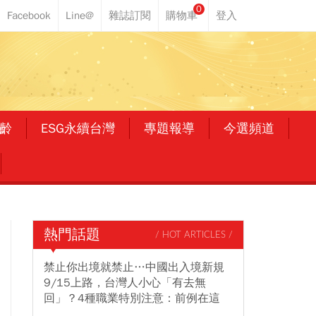
0
齡
ESG永續台灣
專題報導
今選頻道
熱門話題
/ HOT ARTICLES /
禁止你出境就禁止…中國出入境新規
9/15上路，台灣人小心「有去無
回」？4種職業特別注意：前例在這