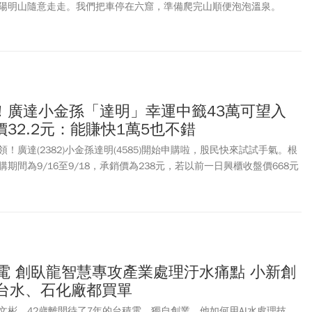
陽明山隨意走走。我們把車停在六窟，準備爬完山順便泡泡溫泉。
！廣達小金孫「達明」幸運中籤43萬可望入
32.2元：能賺快1萬5也不錯
！廣達(2382)小金孫達明(4585)開始申購啦，股民快來試試手氣。根
期間為9/16至9/18，承銷價為238元，若以前一日興櫃收盤價668元
報酬率有180%，可說是抽1張賺到近2張。除了達明之外，本周還有三
業(6971)公開申購，三商壽申購期間為9/17至9/19，而惠民實業則是
價為32.2元，以前一日收盤價47元計算，幸運抽到也能小賺1.48萬元。
電 創臥龍智慧專攻產業處理汙水痛點 小新創
 台水、石化廠都買單
文彬，42歲離開待了7年的台積電，獨自創業。他如何用AI水處理技