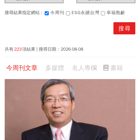
搜尋結果指定網站 :
今周刊
ESG永續台灣
幸福熟齡
共有
223
項結果
搜尋日期：
2026-08-08
今周刊文章
多媒體
名人專欄
書籍