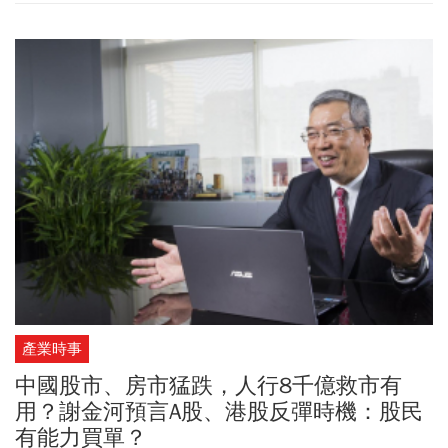
產業時事
中國股市、房市猛跌，人行8千億救市有
用？謝金河預言A股、港股反彈時機：股民
有能力買單？