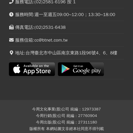
服務電話:(02)2581-6196 按 1
服務時間:週一至週五09:00~12:00；13:30~18:00
傳真電話:(02)2531-6438
服務信箱:cc@btnet.com.tw
地址:台灣臺北市中山區南京東路1段96號4、6、8樓
今周文化事業(股)公司 統編：12973387
今周行銷(股)公司 統編：27760904
今周出版(股)公司 統編：27311180
版權所有 本網站圖文非經本社同意不得刊載