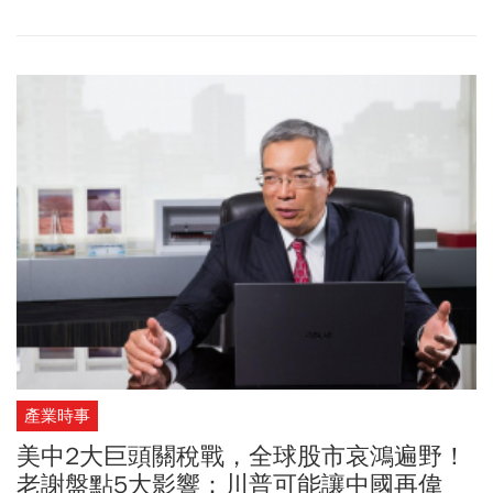
人民幣國際化，想要取代美元，但仍然力有未逮。
產業時事
美中2大巨頭關稅戰，全球股市哀鴻遍野！
老謝盤點5大影響：川普可能讓中國再偉