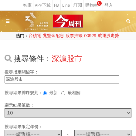
0
熱門：
台積電
兆豐金配息
股票抽籤
00929
航運股走勢
搜尋條件：
深滬股市
搜尋指定關鍵字：
搜尋結果排序規則：
最新
最相關
顯示結果筆數：
搜尋結果限定年份 :
~