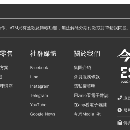
操作。ATM只有匯款及轉帳功能，無法解除分期付款或訂單錯誤問題。
閱零售
社群媒體
關於我們
方案
Facebook
集團介紹
載
Line
會員服務條款
理講座
Instagram
隱私權聲明
Telegram
用zinio看電子雜誌
服務
YouTube
在app看電子雜誌
服務
Google News
今周Media Kit
傳真