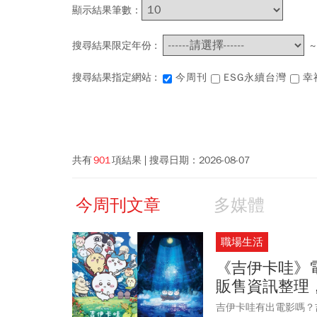
顯示結果筆數：
搜尋結果限定年份 :
搜尋結果指定網站 :
今周刊
ESG永續台灣
幸
共有
901
項結果
搜尋日期：
2026-08-07
今周刊文章
多媒體
職場生活
《吉伊卡哇》
販售資訊整理
吉伊卡哇有出電影嗎？吉