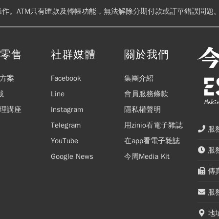
操作。ATM只有匯款及轉帳功能，無法解除分期付款或訂單錯誤問題。
閱零售
社群媒體
關於我們
方案
Facebook
集團介紹
載
Line
會員服務條款
理講座
Instagram
隱私權聲明
Telegram
用zinio看電子雜誌
服務
YouTube
在app看電子雜誌
服務
Google News
今周Media Kit
傳真
服務
地