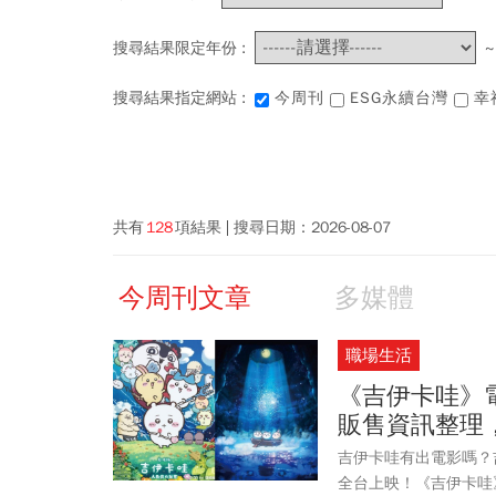
搜尋結果限定年份 :
搜尋結果指定網站 :
今周刊
ESG永續台灣
幸
共有
128
項結果
搜尋日期：
2026-08-07
今周刊文章
多媒體
職場生活
《吉伊卡哇》
販售資訊整理
吉伊卡哇有出電影嗎？吉
全台上映！《吉伊卡哇