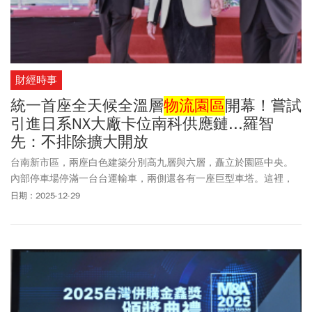
財經時事
統一首座全天候全溫層
物流園區
開幕！嘗試
引進日系NX大廠卡位南科供應鏈...羅智
先：不排除擴大開放
台南新市區，兩座白色建築分別高九層與六層，矗立於園區中央。
內部停車場停滿一台台運輸車，兩側還各有一座巨型車塔。這裡，
是統一集團斥資百億元、歷時超過三年打造的全新
物流園區
。
日期：2025-12-29