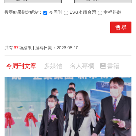
搜尋結果指定網站 :
今周刊
ESG永續台灣
幸福熟齡
共有
67
項結果
搜尋日期：
2026-08-10
今周刊文章
多媒體
名人專欄
書籍