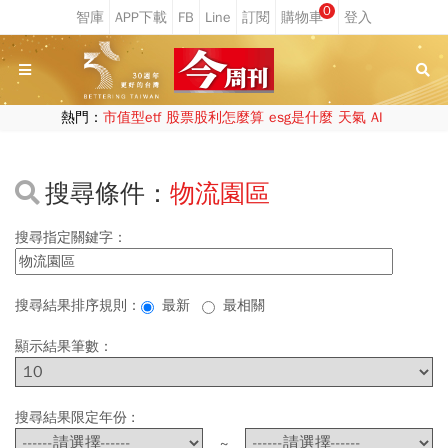
0
熱門：
市值型etf
股票股利怎麼算
esg是什麼
天氣
AI
搜尋條件：
物流園區
搜尋指定關鍵字：
搜尋結果排序規則：
最新
最相關
顯示結果筆數：
搜尋結果限定年份 :
~