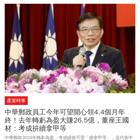
產業時事
中華郵政員工今年可望開心領4.4個月年
終！去年轉虧為盈大賺26.5億，董座王國
材：考成拚續拿甲等
中華郵政2024年轉虧為盈，考成績效可望「續拿甲等」，這代表中