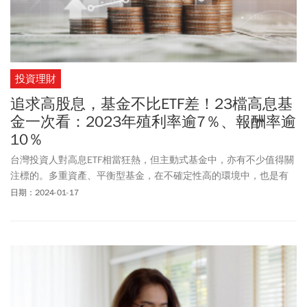
投資理財
追求高股息，基金不比ETF差！23檔高息基
金一次看：2023年殖利率逾7％、報酬率逾
10％
台灣投資人對高息ETF相當狂熱，但主動式基金中，亦有不少值得關
注標的。多重資產、平衡型基金，在不確定性高的環境中，也是有
機會同時創造息收與績效的投資工具。
日期：2024-01-17