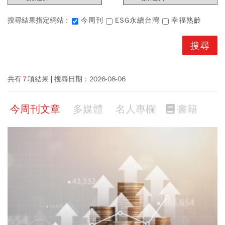
搜尋結果指定網站 :
今周刊
ESG永續台灣
幸福熟齡
共有
7
項結果
搜尋日期：
2026-08-06
今周刊文章
多媒體
名人專欄
書籍