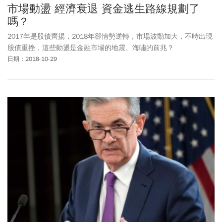
市場動盪 經濟衰退 資金逃生路線規劃了
嗎？
2017年是股債齊揚，2018年卻情勢逆轉，市場波動加大，不時出現
股債重挫，這些動盪是金融市場的地震、海嘯的前兆？
日期：2018-10-29