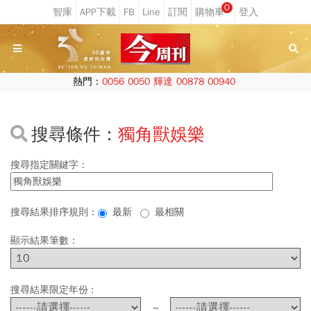
0
熱門：
0056
0050
輝達
00878
00940
搜尋條件：
獨角獸娛樂
搜尋指定關鍵字：
搜尋結果排序規則：
最新
最相關
顯示結果筆數：
搜尋結果限定年份 :
~