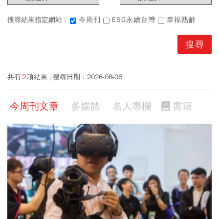
搜尋結果指定網站 :
今周刊
ESG永續台灣
幸福熟齡
共有
2
項結果
搜尋日期：
2026-08-06
今周刊文章
多媒體
名人專欄
書籍