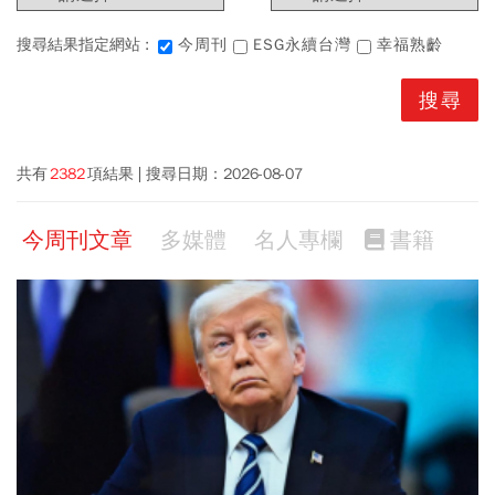
搜尋結果指定網站 :
今周刊
ESG永續台灣
幸福熟齡
共有
2382
項結果
搜尋日期：
2026-08-07
今周刊文章
多媒體
名人專欄
書籍