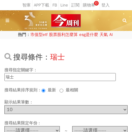
0
熱門：
市值型etf
股票股利怎麼算
esg是什麼
天氣
AI
搜尋條件：
瑞士
搜尋指定關鍵字：
搜尋結果排序規則：
最新
最相關
顯示結果筆數：
搜尋結果限定年份 :
~