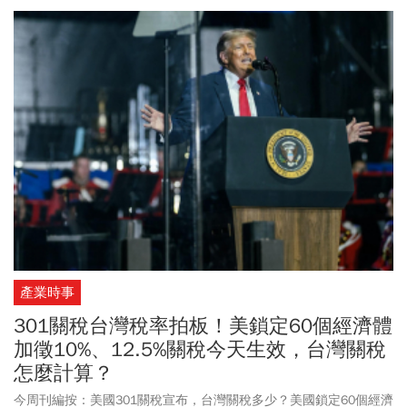
不再加徵301關稅。
產業時事
301關稅台灣稅率拍板！美鎖定60個經濟體
加徵10%、12.5%關稅今天生效，台灣關稅
怎麼計算？
今周刊編按：美國301關稅宣布，台灣關稅多少？美國鎖定60個經濟