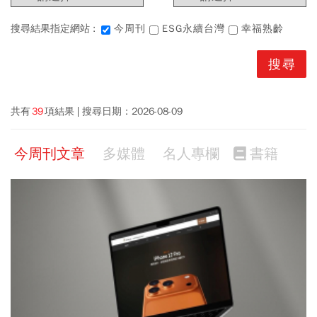
搜尋結果指定網站 :
今周刊
ESG永續台灣
幸福熟齡
共有
39
項結果
搜尋日期：
2026-08-09
今周刊文章
多媒體
名人專欄
書籍