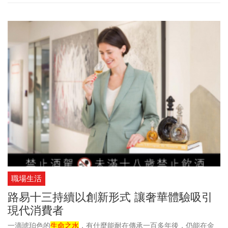
三對於工藝的堅定承諾。金箔的細緻應用需要極高的精密度，與盒
裝的經典造型完美融合。持久光芒的設計，體現了路易十三的傳統
及其對創造永恆體驗的奉獻精神。
職場生活
路易十三持續以創新形式 讓奢華體驗吸引
現代消費者
一滴琥珀色的
生命之水
，有什麼能耐在傳承一百多年後，仍能在金