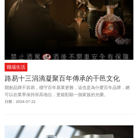
職場生活
路易十三涓滴凝聚百年傳承的干邑文化
開創品牌不容易，穩守百年基業更難，這也是為什麼百年品牌，總
可以在業界保持崇高地位，更能彰顯一個家族的光榮。
日期：2024-07-22