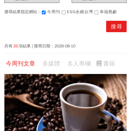
搜尋結果指定網站 :
今周刊
ESG永續台灣
幸福熟齡
共有
26
項結果
搜尋日期：
2026-08-10
今周刊文章
多媒體
名人專欄
書籍