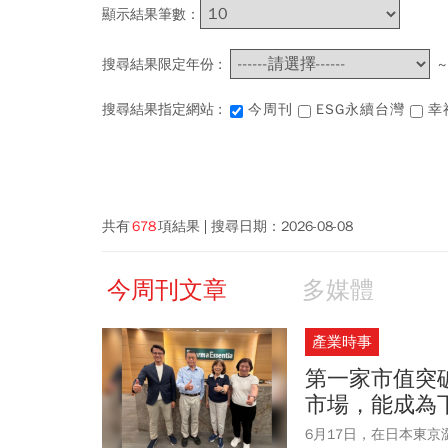
顯示結果筆數：
搜尋結果限定年份 :
搜尋結果指定網站 :
今周刊
ESG永續台灣
幸
共有
678
項結果
搜尋日期：
2026-08-08
今周刊文章
多媒體
產業時事
第一家市值突
市場，能成為
6月17日，在日本東