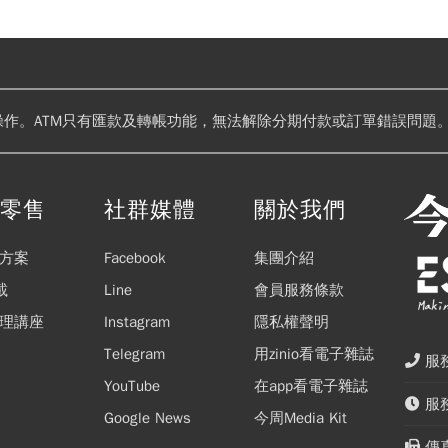
操作。ATM只有匯款及轉帳功能，無法解除分期付款或訂單錯誤問題。
閱零售
社群媒體
關於我們
方案
Facebook
集團介紹
載
Line
會員服務條款
理講座
Instagram
隱私權聲明
Telegram
用zinio看電子雜誌
服務
YouTube
在app看電子雜誌
服務
Google News
今周Media Kit
傳真