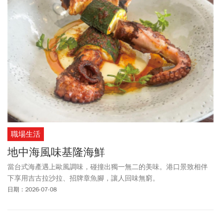
職場生活
地中海風味基隆海鮮
當台式海產遇上歐風調味，碰撞出獨一無二的美味。港口景致相伴
下享用吉古拉沙拉、招牌章魚腳，讓人回味無窮。
日期：2026-07-08