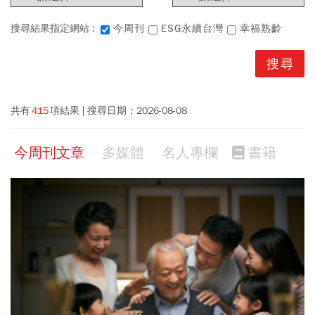
搜尋結果指定網站 :
今周刊
ESG永續台灣
幸福熟齡
共有
415
項結果
搜尋日期：
2026-08-08
今周刊文章
多媒體
名人專欄
書籍