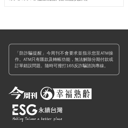
「防詐騙提醒」今周刊不會要求並指示您至ATM操
作。ATM只有匯款及轉帳功能，無法解除分期付款或
訂單錯誤問題。隨時可撥打165反詐騙諮詢專線。