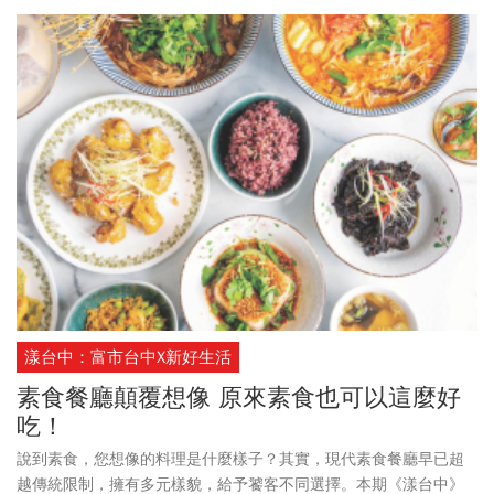
漾台中：富市台中X新好生活
素食餐廳顛覆想像 原來素食也可以這麼好
吃！
說到素食，您想像的料理是什麼樣子？其實，現代素食餐廳早已超
越傳統限制，擁有多元樣貌，給予饕客不同選擇。本期《漾台中》