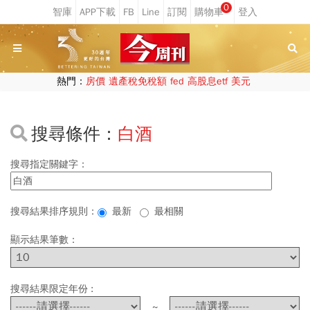
0
熱門：
房價
遺產稅免稅額
fed
高股息etf
美元
搜尋條件：
白酒
搜尋指定關鍵字：
搜尋結果排序規則：
最新
最相關
顯示結果筆數：
搜尋結果限定年份 :
~