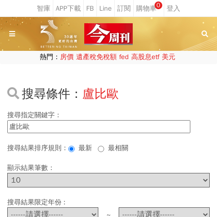
0
熱門：
房價
遺產稅免稅額
fed
高股息etf
美元
搜尋條件：
盧比歐
搜尋指定關鍵字：
搜尋結果排序規則：
最新
最相關
顯示結果筆數：
搜尋結果限定年份 :
~