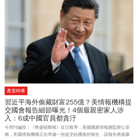
產業時事
習近平海外偷藏財富255億？美情報機構提
交國會報告細節曝光！4個最親密家人涉
入：6成中國官員都貪汙
今周刊編按：《華盛頓郵報》近日報導，美國國家情報總監辦公室
稱，美國情報機構正在準備一份提交給國會的報告，該報告將披露