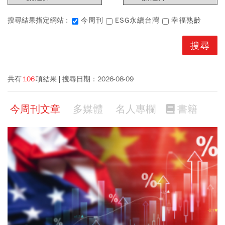
搜尋結果指定網站 :
今周刊
ESG永續台灣
幸福熟齡
共有
106
項結果
搜尋日期：
2026-08-09
今周刊文章
多媒體
名人專欄
書籍