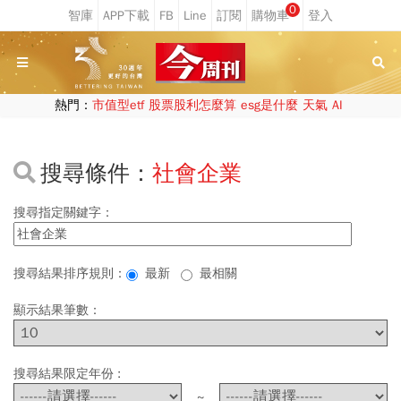
0
熱門：
市值型etf
股票股利怎麼算
esg是什麼
天氣
AI
搜尋條件：
社會企業
搜尋指定關鍵字：
搜尋結果排序規則：
最新
最相關
顯示結果筆數：
搜尋結果限定年份 :
~