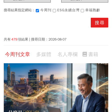
搜尋結果指定網站 :
今周刊
ESG永續台灣
幸福熟齡
共有
479
項結果
搜尋日期：
2026-08-07
今周刊文章
多媒體
名人專欄
書籍