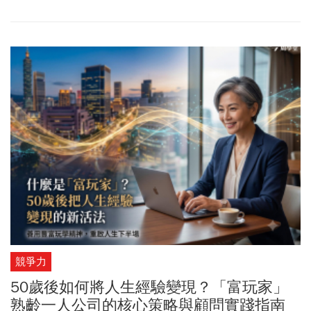
的工業聚落既是臺灣經濟的動能，也具備領先全台工業產值達四．
四兆元的深厚工業基礎，穩坐台灣經濟發展的重鎮地位。
競爭力
50歲後如何將人生經驗變現？「富玩家」
熟齡一人公司的核心策略與顧問實踐指南