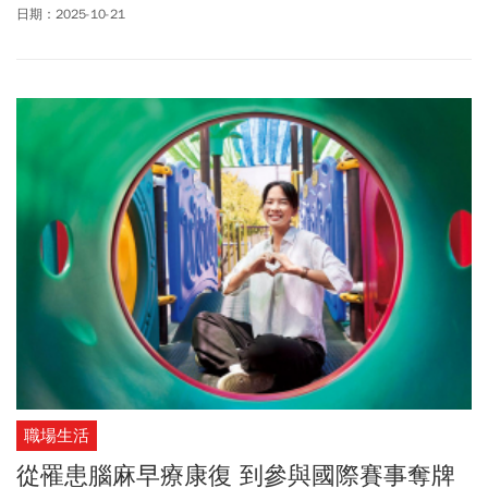
日期：2025-10-21
職場生活
從罹患腦麻早療康復 到參與國際賽事奪牌