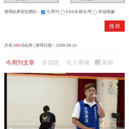
搜尋結果指定網站 :
今周刊
ESG永續台灣
幸福熟齡
共有
169
項結果
搜尋日期：
2026-08-10
今周刊文章
多媒體
名人專欄
書籍