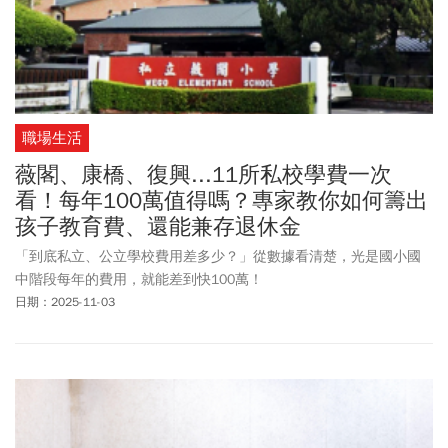
職場生活
薇閣、康橋、復興...11所私校學費一次
看！每年100萬值得嗎？專家教你如何籌出
孩子教育費、還能兼存退休金
「到底私立、公立學校費用差多少？」從數據看清楚，光是國小國
中階段每年的費用，就能差到快100萬！
日期：2025-11-03