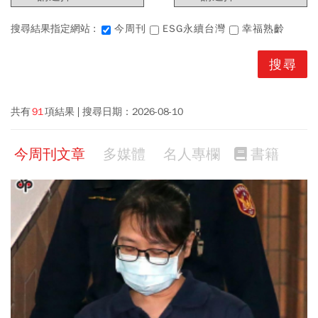
搜尋結果指定網站 :
今周刊
ESG永續台灣
幸福熟齡
共有
91
項結果
搜尋日期：
2026-08-10
今周刊文章
多媒體
名人專欄
書籍