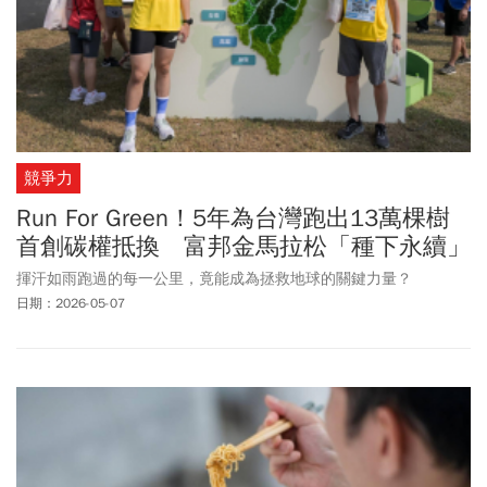
競爭力
Run For Green！5年為台灣跑出13萬棵樹
首創碳權抵換 富邦金馬拉松「種下永續」
揮汗如雨跑過的每一公里，竟能成為拯救地球的關鍵力量？
日期：2026-05-07