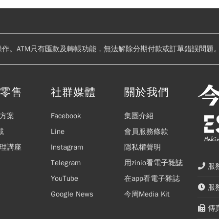
操作。ATM只有匯款及轉帳功能，無法解除分期付款或訂單錯誤問題。
閱零售
社群媒體
關於我們
方案
Facebook
集團介紹
載
Line
會員服務條款
理講座
Instagram
隱私權聲明
Telegram
用zinio看電子雜誌
服務
YouTube
在app看電子雜誌
服務
Google News
今周Media Kit
傳真