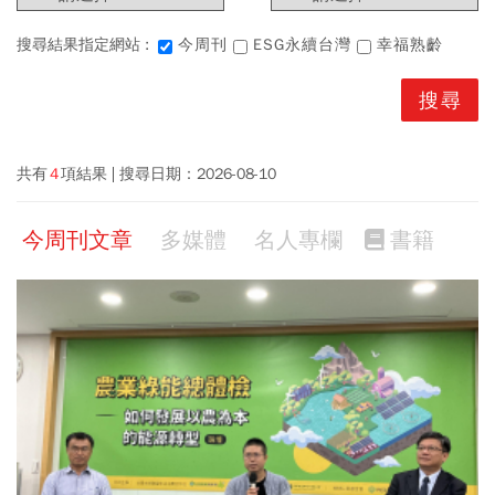
搜尋結果指定網站 :
今周刊
ESG永續台灣
幸福熟齡
共有
4
項結果
搜尋日期：
2026-08-10
今周刊文章
多媒體
名人專欄
書籍