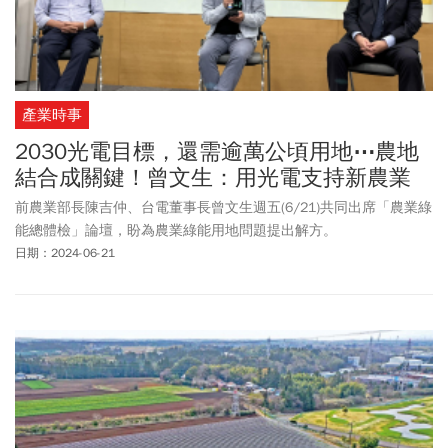
產業時事
2030光電目標，還需逾萬公頃用地⋯農地
結合成關鍵！曾文生：用光電支持新農業
前農業部長陳吉仲、台電董事長曾文生週五(6/21)共同出席「農業綠
能總體檢」論壇，盼為農業綠能用地問題提出解方。
日期：2024-06-21