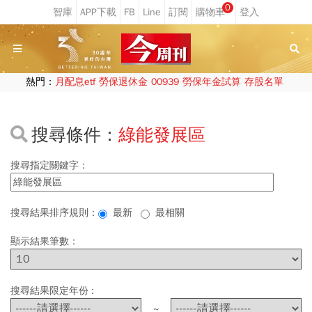
0
熱門：
月配息etf
勞保退休金
00939
勞保年金試算
存股名單
搜尋條件：
綠能發展區
搜尋指定關鍵字：
搜尋結果排序規則：
最新
最相關
顯示結果筆數：
搜尋結果限定年份 :
~