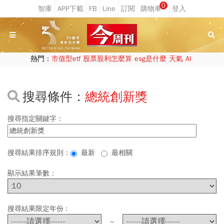
0
熱門：
市值型etf
股票股利怎麼算
esg是什麼
天氣
AI
搜尋條件：
總統創新獎
搜尋指定關鍵字：
搜尋結果排序規則：
最新
最相關
顯示結果筆數：
搜尋結果限定年份 :
~