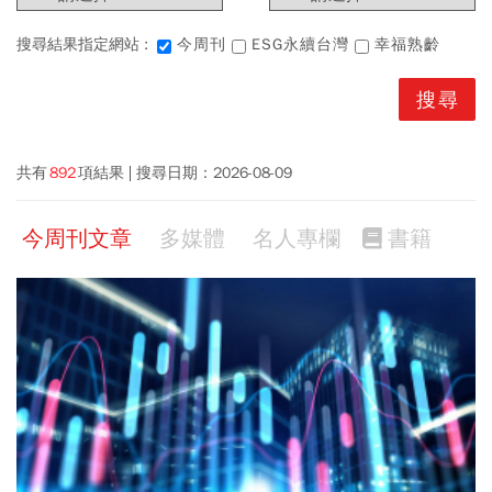
搜尋結果指定網站 :
今周刊
ESG永續台灣
幸福熟齡
共有
892
項結果
搜尋日期：
2026-08-09
今周刊文章
多媒體
名人專欄
書籍