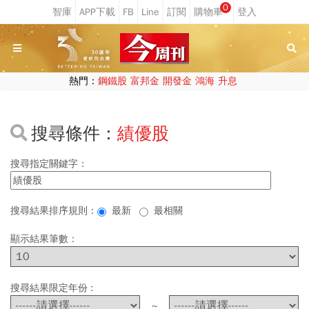
0
熱門：
鋼鐵股
富邦金
開發金
鴻海
升息
搜尋條件：
績優股
搜尋指定關鍵字：
搜尋結果排序規則：
最新
最相關
顯示結果筆數：
搜尋結果限定年份 :
~