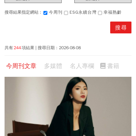
搜尋結果指定網站 :
今周刊
ESG永續台灣
幸福熟齡
共有
244
項結果
搜尋日期：
2026-08-08
今周刊文章
多媒體
名人專欄
書籍