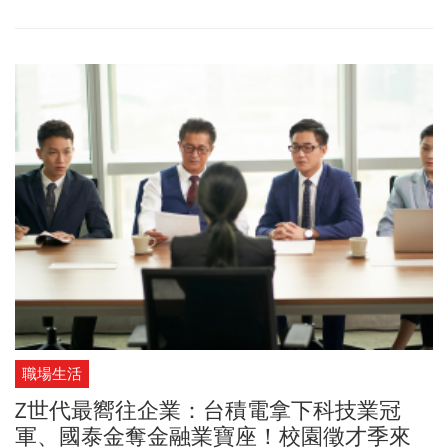
本頭皮健康專家辻敦哉撰寫、皮膚科醫師監修，從科學角度帶領你
走出白髮困境，教你如何透過簡單可行的方法，延緩黑髮並改善白
髮，還原最健康亮麗的髮色。
職場生活
Z世代最嚮往企業：台積電拿下科技業冠
軍、國泰金奪金融業寶座！校園徵才季來