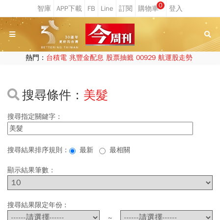
0
熱門：
台積電
兆豐金配息
股票抽籤
00929
航運股走勢
搜尋條件：
美髮
搜尋指定關鍵字：
搜尋結果排序規則：
最新
最相關
顯示結果筆數：
搜尋結果限定年份 :
~