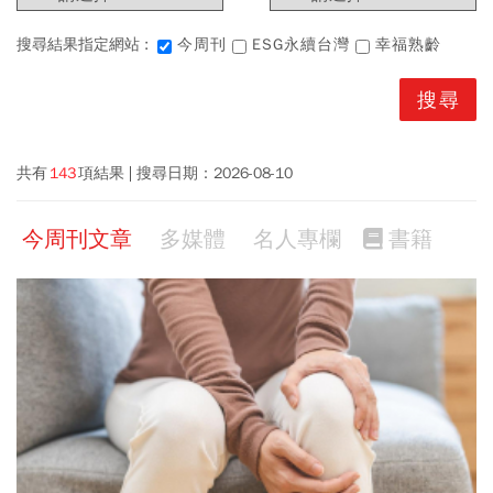
搜尋結果指定網站 :
今周刊
ESG永續台灣
幸福熟齡
共有
143
項結果
搜尋日期：
2026-08-10
今周刊文章
多媒體
名人專欄
書籍