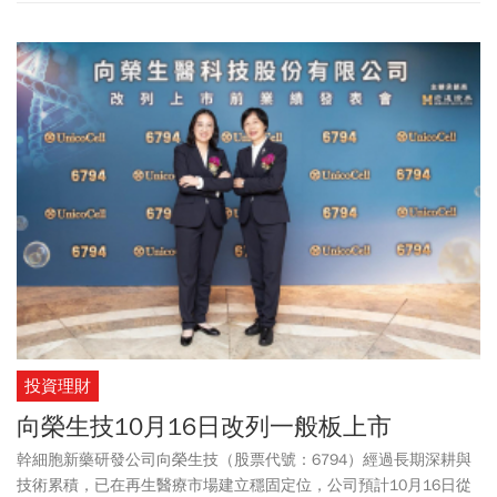
投資理財
向榮生技10月16日改列一般板上市
幹細胞新藥研發公司向榮生技（股票代號：6794）經過長期深耕與
技術累積，已在再生醫療市場建立穩固定位，公司預計10月16日從