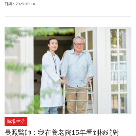
創新板改列一般板，成為台灣首家一般板上市掛牌的再生醫療幹細
日期：2025-10-14
胞新藥公司。
職場生活
長照醫師：我在養老院15年看到極端對