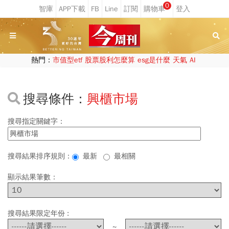
0
熱門：
市值型etf
股票股利怎麼算
esg是什麼
天氣
AI
搜尋條件：
興櫃市場
搜尋指定關鍵字：
搜尋結果排序規則：
最新
最相關
顯示結果筆數：
搜尋結果限定年份 :
~