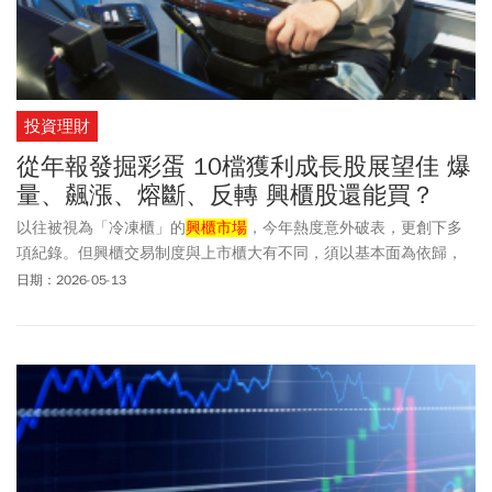
投資理財
從年報發掘彩蛋 10檔獲利成長股展望佳 爆
量、飆漲、熔斷、反轉 興櫃股還能買？
以往被視為「冷凍櫃」的
興櫃市場
，今年熱度意外破表，更創下多
項紀錄。但興櫃交易制度與上市櫃大有不同，須以基本面為依歸，
中長期持有，才是致勝之道。
日期：2026-05-13