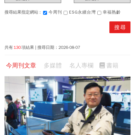
搜尋結果指定網站 :
今周刊
ESG永續台灣
幸福熟齡
共有
130
項結果
搜尋日期：
2026-08-07
今周刊文章
多媒體
名人專欄
書籍