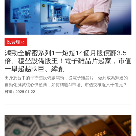
投資理財
鴻勁全解密系列1一短短14個月股價翻3.5
倍、穩坐設備股王！電子雞晶片起家，市值
一舉超越國巨、緯創
出身於台中的半導體設備廠鴻勁，從電子雞晶片，做到成為輝達的
自動化測試核心供應商，如何稱霸AI市場、市值突破近六千億元？
日期：2026-01-22