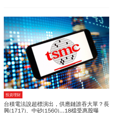
投資理財
台積電法說超標演出，供應鏈誰吞大單？長
興(1717)、中砂(1560)...18檔受惠股曝