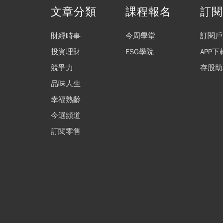
文章分類
課程報名
訂
財經時事
今周學堂
訂閱戶
投資理財
ESG學院
APP下
競爭力
存股助
品味人生
幸福熟齡
今選頻道
訂閱零售