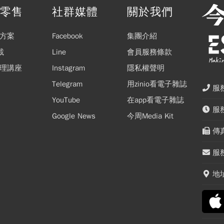
閱零售
社群媒體
關於我們
方案
Facebook
集團介紹
載
Line
會員服務條款
理講座
Instagram
隱私權聲明
Telegram
用zinio看電子雜誌
服務
YouTube
在app看電子雜誌
服務
Google News
今周Media Kit
傳真
服務
地