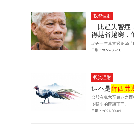
投資理財
「比起失智症
得越省越窮，
老爸一生其實過得滿苦
日期：2022-05-16
投資理財
這不是
薛西弗
台股在萬六至萬八之間
多賺少的問題而已。
日期：2021-09-01