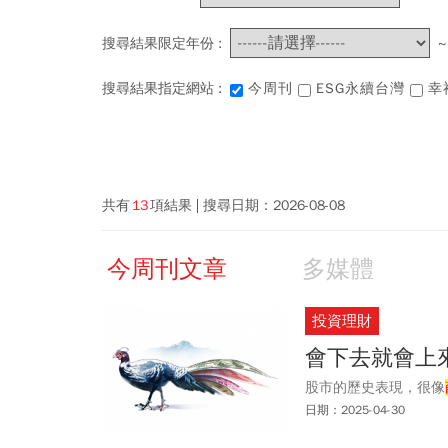
搜尋結果限定年份 :
搜尋結果指定網站 :
今周刊
ESG永續台灣
幸
共有
13
項結果
搜尋日期：
2026-08-08
今周刊文章
多媒體
投資理財
會下去就會上
股市的歷史表現，很像
日期：2025-04-30