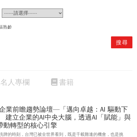
~
福熟齡
名人專欄
書籍
技企業前瞻趨勢論壇—「邁向卓越：AI 驅動下
 建立企業的AI中央大腦，透過AI「賦能」與
帶動轉型的核心引擎
洗牌的時刻，台灣已被全世界看到，既是千載難逢的機會，也是挑