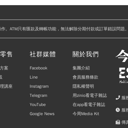
操作。ATM只有匯款及轉帳功能，無法解除分期付款或訂單錯誤問題。
閱零售
社群媒體
關於我們
方案
Facebook
集團介紹
載
Line
會員服務條款
理講座
Instagram
隱私權聲明
Telegram
用zinio看電子雜誌
服務
YouTube
在app看電子雜誌
服務
Google News
今周Media Kit
傳真