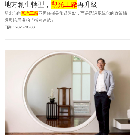
地方創生轉型，
觀光工廠
再升級
新北市的
觀光工廠
不再僅僅是旅遊景點，而是透過系統化的政策輔
導與跨局處的「橫向連結」
日期：2025-10-08