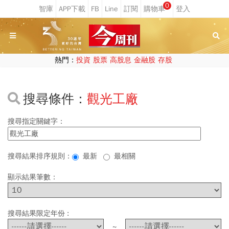
0
熱門：
投資
股票
高股息
金融股
存股
搜尋條件：
觀光工廠
搜尋指定關鍵字：
搜尋結果排序規則：
最新
最相關
顯示結果筆數：
搜尋結果限定年份 :
~