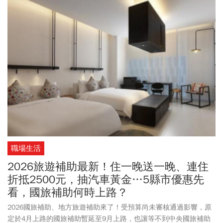
職場生活
2026旅遊補助最新！住一晚送一晚、連住
折抵2500元，抽汽車黃金…5縣市優惠先
看，國旅補助何時上路？
2026國旅補助、地方旅遊補助來了！受預算尚未審核通過影響，原
定於4月上路的國旅補助暫延至9月上路，也讓等不到中央國旅補助