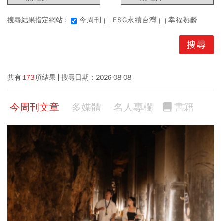
搜尋結果指定網站 :
今周刊
ESG永續台灣
幸福熟齡
共有
173
項結果
搜尋日期：
2026-08-08
今周刊文章
多媒體
名人專欄
書籍