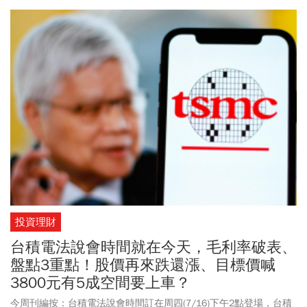
投資理財
台積電法說會時間就在今天，毛利率破表、
盤點3重點！股價再來跌還漲、目標價喊
3800元有5成空間要上車？
今周刊編按：台積電法說會時間訂在周四(7/16)下午2點登場，台積