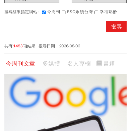
搜尋結果指定網站 :
今周刊
ESG永續台灣
幸福熟齡
共有
1483
項結果
搜尋日期：
2026-08-06
今周刊文章
多媒體
名人專欄
書籍