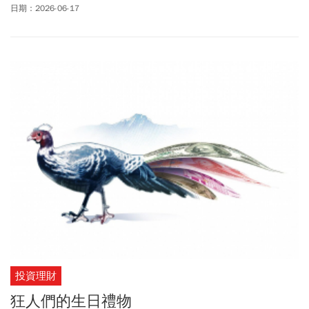
合，拍出暴紅基督教影集。
日期：2026-06-17
投資理財
狂人們的生日禮物