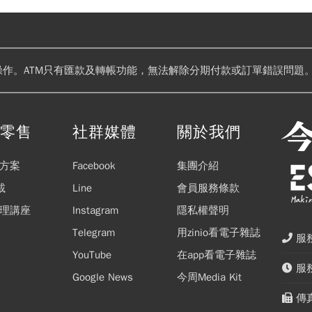
操作。ATM只有匯款及轉帳功能，無法解除分期付款或訂單錯誤問題。
閱零售
社群媒體
關於我們
方案
Facebook
集團介紹
載
Line
會員服務條款
理講座
Instagram
隱私權聲明
Telegram
用zinio看電子雜誌
服務
YouTube
在app看電子雜誌
服務
Google News
今周Media Kit
傳真