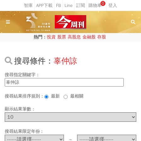
0
熱門：
投資
股票
高股息
金融股
存股
搜尋條件：
辜仲諒
搜尋指定關鍵字：
搜尋結果排序規則：
最新
最相關
顯示結果筆數：
搜尋結果限定年份 :
~