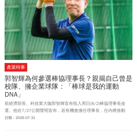
最堅固的「家」。
產業時事
郭智輝為何參選棒協理事長？親揭自己曾是
校隊、擁企業球隊：「棒球是我的運動
DNA」
前經濟部長、科技業大咖郭智輝宣布投入周日(8/2)棒協理事長改
選。他在7/27公開聲明宣布，若有機會擔任理事長，任內將推動
「四年、三件事」理念。郭智輝向《今周刊》表示，他期盼在4年任
日期：2026-07-31
內做的三件事，能建立制度化的棒協，不是百米短跑衝刺，而是九
局賽制，「一棒一棒地向前推進」，將分階段依序落實。至於外界