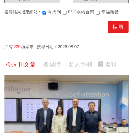
搜尋結果指定網站 :
今周刊
ESG永續台灣
幸福熟齡
共有
229
項結果
搜尋日期：
2026-08-07
今周刊文章
多媒體
名人專欄
書籍