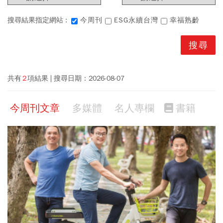
搜尋結果指定網站 :
今周刊
ESG永續台灣
幸福熟齡
共有
2
項結果
搜尋日期：
2026-08-07
今周刊文章
多媒體
名人專欄
書籍