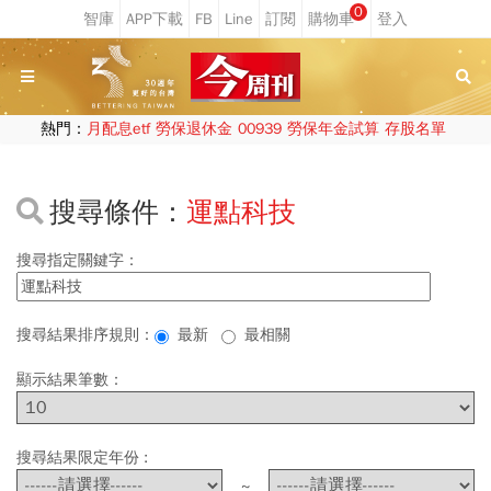
0
熱門：
月配息etf
勞保退休金
00939
勞保年金試算
存股名單
搜尋條件：
運點科技
搜尋指定關鍵字：
搜尋結果排序規則：
最新
最相關
顯示結果筆數：
搜尋結果限定年份 :
~