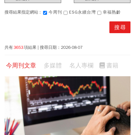
搜尋結果指定網站 :
今周刊
ESG永續台灣
幸福熟齡
共有
3653
項結果
搜尋日期：
2026-08-07
今周刊文章
多媒體
名人專欄
書籍