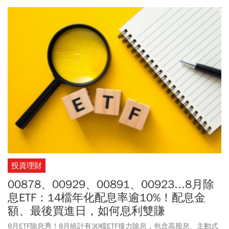
投資理財
00878、00929、00891、00923...8月除
息ETF：14檔年化配息率逾10%！配息金
額、最後買進日，如何息利雙賺
8月ETF除息秀！8月統計有30檔ETF接力除息，包含高股息、主動式