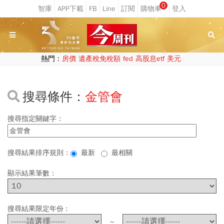
0
熱門：
房價
遺產稅免稅額
fed
高股息etf
美元
搜尋條件：
金管會
搜尋指定關鍵字：
搜尋結果排序規則：
最新
最相關
顯示結果筆數：
搜尋結果限定年份 :
~