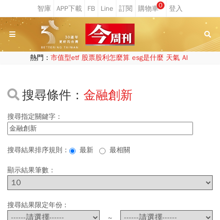
0
熱門：
市值型etf
股票股利怎麼算
esg是什麼
天氣
AI
搜尋條件：
金融創新
搜尋指定關鍵字：
搜尋結果排序規則：
最新
最相關
顯示結果筆數：
搜尋結果限定年份 :
~