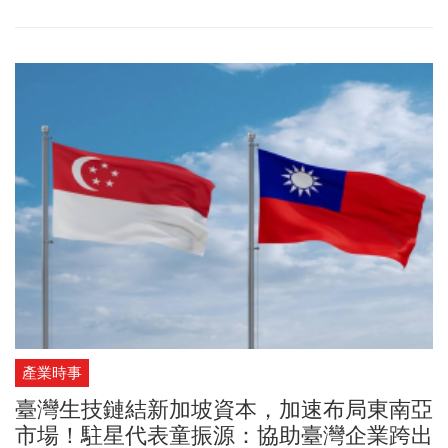
將氣候策略融入投資決策。
產業時事
臺灣生技鏈結新加坡資本，加速布局東南亞
市場！駐星代表童振源：協助臺灣企業跨出