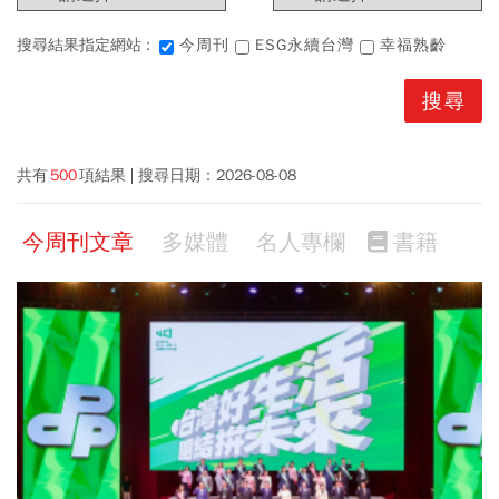
搜尋結果指定網站 :
今周刊
ESG永續台灣
幸福熟齡
共有
500
項結果
搜尋日期：
2026-08-08
今周刊文章
多媒體
名人專欄
書籍